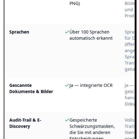
PNG)
Bilder
und Au
Produk
Sprachen
Über 100 Sprachen
Sprach
automatisch erkannt
für Do
öffentl
angege
Sprach
Transk
genan
Gescannte
Ja — integrierte OCR
Ja — v
Dokumente & Bilder
gesca
handsc
Dokum
Audit-Trail & E-
Gespeicherte
Vollst
Discovery
Schwärzungsmasken,
Trails,
die Sie mit anderen
Stemp
Entscheidungen
wiede