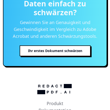
Daten einfach zu
schwärzen?
Gewinnen Sie an Genauigkeit und
Geschwindigkeit im Vergleich zu Adobe
Acrobat und anderen Schwärzungstools.
Ihr erstes Dokument schwärzen
Produkt