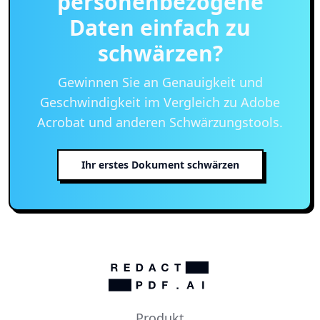
personenbezogene
Daten einfach zu
schwärzen?
Gewinnen Sie an Genauigkeit und
Geschwindigkeit im Vergleich zu Adobe
Acrobat und anderen Schwärzungstools.
Ihr erstes Dokument schwärzen
Produkt