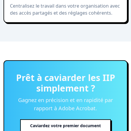
Centralisez le travail dans votre organisation avec
des accès partagés et des réglages cohérents.
Prêt à caviarder les IIP
simplement ?
Gagnez en précision et en rapidité par
rapport à Adobe Acrobat.
Caviardez votre premier document