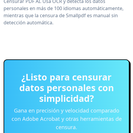
Censurar PDF AI. Usa OCR y detecta los datos
personales en más de 100 idiomas automáticamente,
mientras que la censura de Smallpdf es manual sin
detección automática.
¿Listo para censurar
datos personales con
simplicidad?
Gana en precisión y velocidad comparado
con Adobe Acrobat y otras herramientas de
censura.