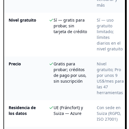
más
Nivel gratuito
Sí — gratis para
Sí — uso
probar, sin
gratuito
tarjeta de crédito
limitado;
límites
diarios en el
nivel gratuito
Precio
Gratis para
Nivel
probar; créditos
gratuito; Pro
de pago por uso,
por unos 9
sin suscripción
US$/mes para
las 47
herramientas
Residencia de
UE (Fráncfort) y
Con sede en
los datos
Suiza — Azure
Suiza (RGPD,
ISO 27001)