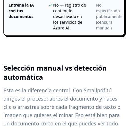
Entrena la IA
No — registro de
No
con tus
contenido
especificado
documentos
desactivado en
públicamente
los servicios de
(censura
Azure AI
manual)
Selección manual vs detección
automática
Esta es la diferencia central. Con Smallpdf tú
diriges el proceso: abres el documento y haces
clic o arrastras sobre cada fragmento de texto o
imagen que quieres eliminar. Eso está bien para
un documento corto en el que puedes ver todo