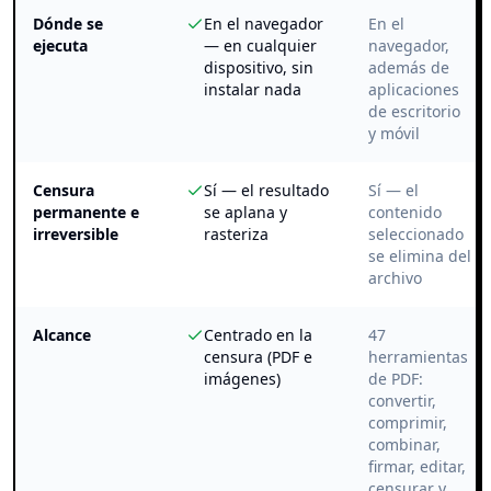
Dónde se
En el navegador
En el
ejecuta
— en cualquier
navegador,
dispositivo, sin
además de
instalar nada
aplicaciones
de escritorio
y móvil
Censura
Sí — el resultado
Sí — el
permanente e
se aplana y
contenido
irreversible
rasteriza
seleccionado
se elimina del
archivo
Alcance
Centrado en la
47
censura (PDF e
herramientas
imágenes)
de PDF:
convertir,
comprimir,
combinar,
firmar, editar,
censurar y