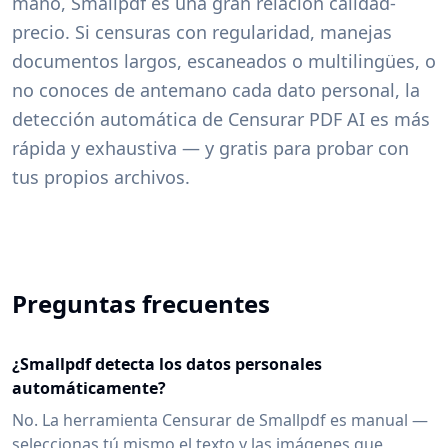
mano, Smallpdf es una gran relación calidad-
precio. Si censuras con regularidad, manejas
documentos largos, escaneados o multilingües, o
no conoces de antemano cada dato personal, la
detección automática de Censurar PDF AI es más
rápida y exhaustiva — y gratis para probar con
tus propios archivos.
Preguntas frecuentes
¿Smallpdf detecta los datos personales
automáticamente?
No. La herramienta Censurar de Smallpdf es manual —
seleccionas tú mismo el texto y las imágenes que