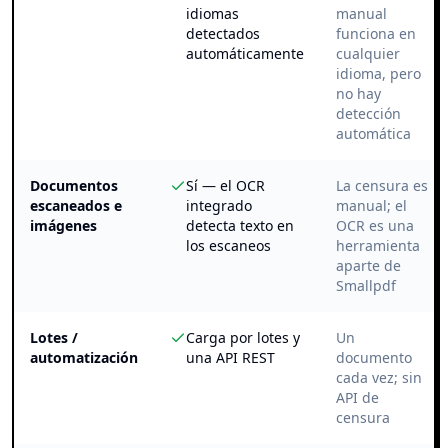
idiomas
manual
detectados
funciona en
automáticamente
cualquier
idioma, pero
no hay
detección
automática
Documentos
Sí — el OCR
La censura es
escaneados e
integrado
manual; el
imágenes
detecta texto en
OCR es una
los escaneos
herramienta
aparte de
Smallpdf
Lotes /
Carga por lotes y
Un
automatización
una API REST
documento
cada vez; sin
API de
censura