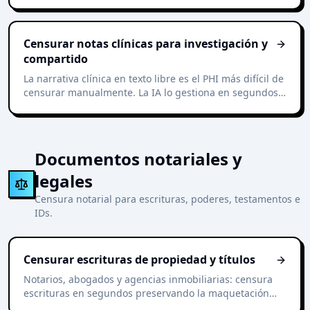
revisar fraude o exportar a analytics.
Censurar notas clínicas para investigación y
compartido
La narrativa clínica en texto libre es el PHI más difícil de
censurar manualmente. La IA lo gestiona en segundos
preservando diagnóstico y contenido de tratamiento.
Documentos notariales y
legales
Censura notarial para escrituras, poderes, testamentos e
IDs.
Censurar escrituras de propiedad y títulos
Notarios, abogados y agencias inmobiliarias: censura
escrituras en segundos preservando la maquetación
legal del documento.