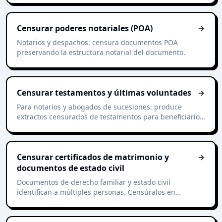
Censurar poderes notariales (POA)
Notarios y despachos: censura documentos POA
preservando la estructura notarial del documento.
Censurar testamentos y últimas voluntades
Para notarios y abogados de sucesiones: produce
extractos censurados de testamentos para beneficiarios,
tribunales o instituciones terceras.
Censurar certificados de matrimonio y
documentos de estado civil
Documentos de derecho familiar y estado civil
identifican a múltiples personas. Censúralos en
segundos para archivo o investigación.