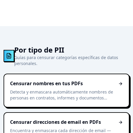
Por tipo de PII
Guías para censurar categorías específicas de datos
personales.
Censurar nombres en tus PDFs
Detecta y enmascara automáticamente nombres de
personas en contratos, informes y documentos
escaneados — sin resaltar manualmente.
Censurar direcciones de email en PDFs
Encuentra y enmascara cada dirección de email —