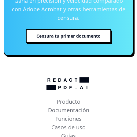
Gana en precisión y velocidad comparado
con Adobe Acrobat y otras herramientas de
censura.
Censura tu primer documento
Producto
Documentación
Funciones
Casos de uso
Guías