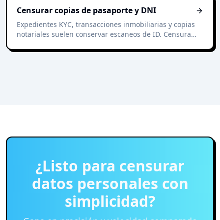
Censurar copias de pasaporte y DNI
Expedientes KYC, transacciones inmobiliarias y copias
notariales suelen conservar escaneos de ID. Censura
identificadores no esenciales en segundos.
¿Listo para censurar
datos personales con
simplicidad?