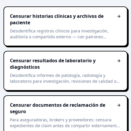
Censurar historias clínicas y archivos de
paciente
Desidentifica registros clínicos para investigación,
auditoría o compartido externo — con patrones
alineados a los identificadores HIPAA Safe Harbor.
Censurar resultados de laboratorio y
diagnósticos
Desidentifica informes de patología, radiología y
laboratorio para investigación, revisiones de calidad o
segundas opiniones externas.
Censurar documentos de reclamación de
seguro
Para aseguradoras, brokers y proveedores: censura
expedientes de claim antes de compartir externamente,