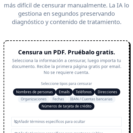
más difícil de censurar manualmente. La IA lo
gestiona en segundos preservando
diagnóstico y contenido de tratamiento.
Censura un PDF. Pruébalo gratis.
Selecciona la información a censurar, luego importa tu
documento. Recibe la primera página gratis por email.
No se requiere cuenta.
Seleccione tipos para censurar
Nombres de personas
Emails
Teléfonos
Direcciones
Organizaciones
Fechas
IBAN / Cuentas bancarias
Números de tarjeta de crédito