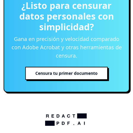
¿Listo para censurar
datos personales con
simplicidad?
Gana en precisión y velocidad comparado
con Adobe Acrobat y otras herramientas de
censura.
Censura tu primer documento