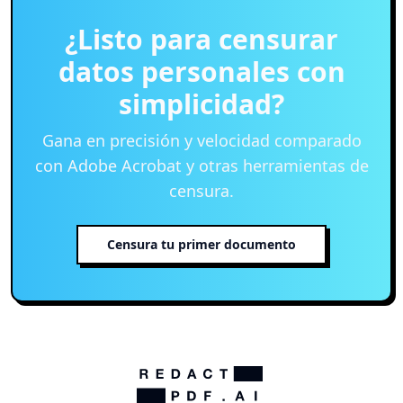
¿Listo para censurar
datos personales con
simplicidad?
Gana en precisión y velocidad comparado
con Adobe Acrobat y otras herramientas de
censura.
Censura tu primer documento