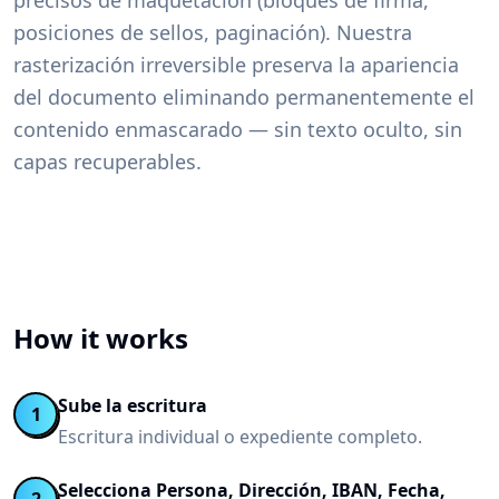
precisos de maquetación (bloques de firma,
posiciones de sellos, paginación). Nuestra
rasterización irreversible preserva la apariencia
del documento eliminando permanentemente el
contenido enmascarado — sin texto oculto, sin
capas recuperables.
How it works
Sube la escritura
1
Escritura individual o expediente completo.
Selecciona Persona, Dirección, IBAN, Fecha,