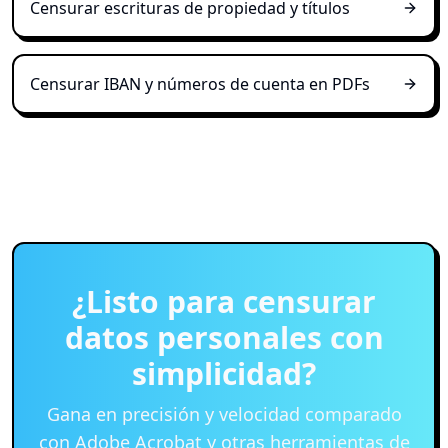
Censurar escrituras de propiedad y títulos
Censurar IBAN y números de cuenta en PDFs
¿Listo para censurar
datos personales con
simplicidad?
Gana en precisión y velocidad comparado
con Adobe Acrobat y otras herramientas de