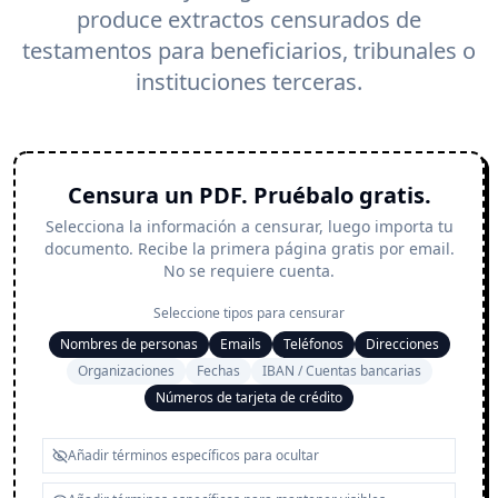
produce extractos censurados de
testamentos para beneficiarios, tribunales o
instituciones terceras.
Censura un PDF. Pruébalo gratis.
Selecciona la información a censurar, luego importa tu
documento. Recibe la primera página gratis por email.
No se requiere cuenta.
Seleccione tipos para censurar
Nombres de personas
Emails
Teléfonos
Direcciones
Organizaciones
Fechas
IBAN / Cuentas bancarias
Números de tarjeta de crédito