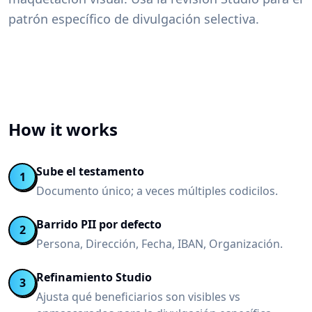
patrón específico de divulgación selectiva.
How it works
Sube el testamento
1
Documento único; a veces múltiples codicilos.
Barrido PII por defecto
2
Persona, Dirección, Fecha, IBAN, Organización.
Refinamiento Studio
3
Ajusta qué beneficiarios son visibles vs