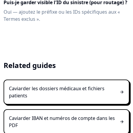
Puis-je garder visible l'ID du sinistre (pour routage) ?
Oui — ajoutez le préfixe ou les IDs spécifiques aux «
Termes exclus ».
Related guides
Caviarder les dossiers médicaux et fichiers
patients
Caviarder IBAN et numéros de compte dans les
PDF