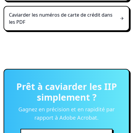
Caviarder les numéros de carte de crédit dans
les PDF
Prêt à caviarder les IIP
simplement ?
Gagnez en précision et en rapidité par
rapport à Adobe Acrobat.