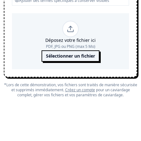
Déposez votre fichier ici
PDF, JPG ou PNG (max 5 Mo)
Sélectionner un fichier
*Lors de cette démonstration, vos fichiers sont traités de manière sécurisée
et supprimés immédiatement.
Créez un compte
pour un caviardage
complet, gérer vos fichiers et vos paramètres de caviardage.