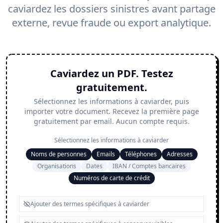
caviardez les dossiers sinistres avant partage
externe, revue fraude ou export analytique.
Caviardez un PDF. Testez
gratuitement.
Sélectionnez les informations à caviarder, puis
importer votre document. Recevez la première page
gratuitement par email. Aucun compte requis.
Sélectionnez les informations à caviarder
Noms de personnes
Emails
Téléphones
Adresses
Organisations
Dates
IBAN / Comptes bancaires
Numéros de carte de crédit