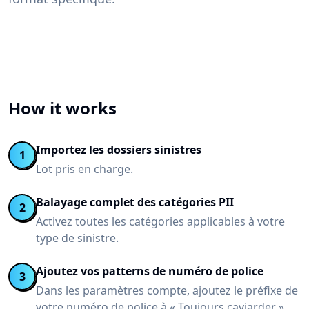
How it works
Importez les dossiers sinistres
1
Lot pris en charge.
Balayage complet des catégories PII
2
Activez toutes les catégories applicables à votre
type de sinistre.
Ajoutez vos patterns de numéro de police
3
Dans les paramètres compte, ajoutez le préfixe de
votre numéro de police à « Toujours caviarder ».