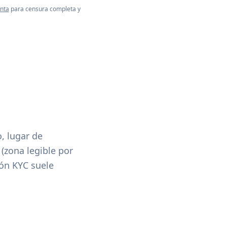
nta
para censura completa y
, lugar de
(zona legible por
ión KYC suele