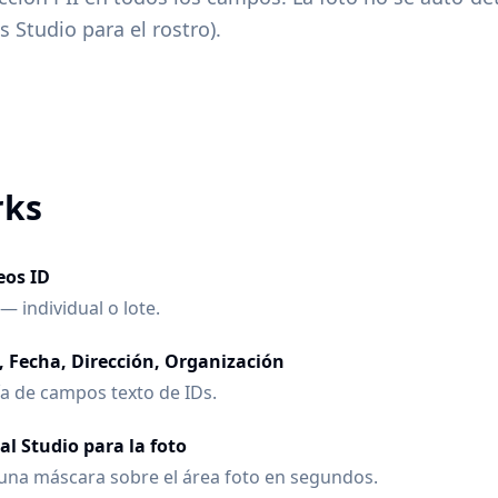
Studio para el rostro).
rks
eos ID
— individual o lote.
, Fecha, Dirección, Organización
a de campos texto de IDs.
 Studio para la foto
a una máscara sobre el área foto en segundos.