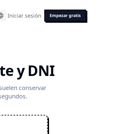
Iniciar sesión
Empezar gratis
te y DNI
 suelen conservar
 segundos.