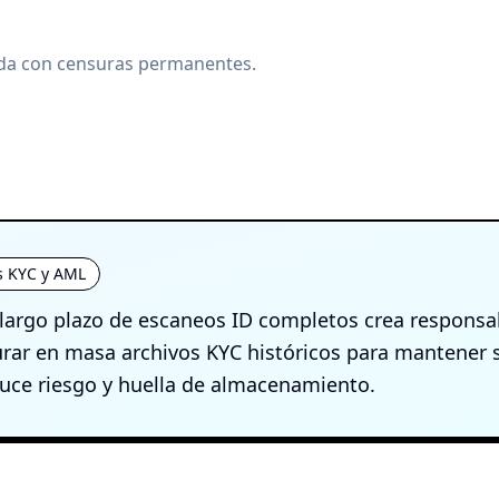
ada con censuras permanentes.
s KYC y AML
 largo plazo de escaneos ID completos crea responsa
urar en masa archivos KYC históricos para mantener
uce riesgo y huella de almacenamiento.