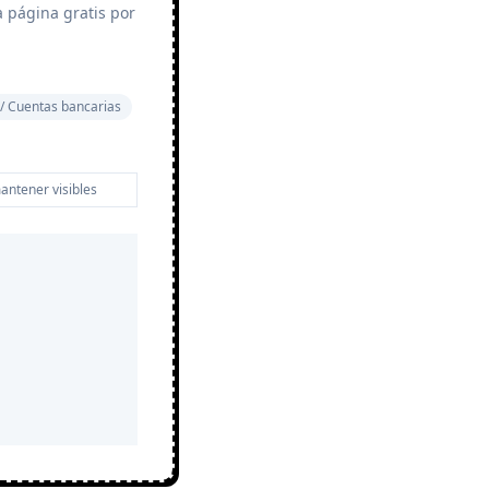
 página gratis por
/ Cuentas bancarias