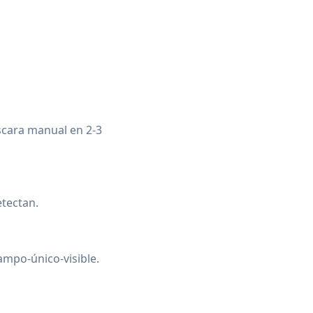
scara manual en 2-3
tectan.
ampo-único-visible.