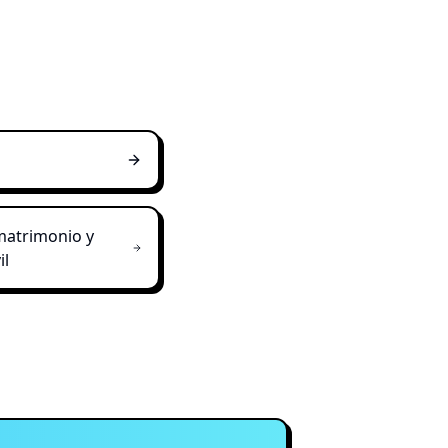
matrimonio y
il