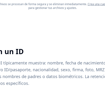
chivos se procesan de forma segura y se eliminan inmediatamente.
Crea una cue
para gestionar tus archivos y ajustes.
n un ID
I típicamente muestra: nombre, fecha de nacimiento
 ID/pasaporte, nacionalidad, sexo, firma, foto, MRZ 
s nombres de padres o datos biométricos. La retenc
os específicos.