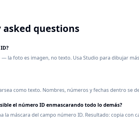
 asked questions
 ID?
 la foto es imagen, no texto. Usa Studio para dibujar má
arsea como texto. Nombres, números y fechas dentro se de
sible el número ID enmascarando todo lo demás?
ina la máscara del campo número ID. Resultado: copia con c