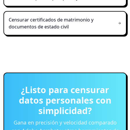
Censurar certificados de matrimonio y
documentos de estado civil
¿Listo para censurar
datos personales con
simplicidad?
Gana en precisión y velocidad comparado