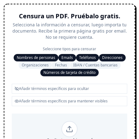
Censura un PDF. Pruébalo gratis.
Selecciona la información a censurar, luego importa tu
documento. Recibe la primera página gratis por email.
No se requiere cuenta.
Seleccione tipos para censurar
Nombres de personas
Emails
Teléfonos
Direcciones
Organizaciones
Fechas
IBAN / Cuentas bancarias
Números de tarjeta de crédito