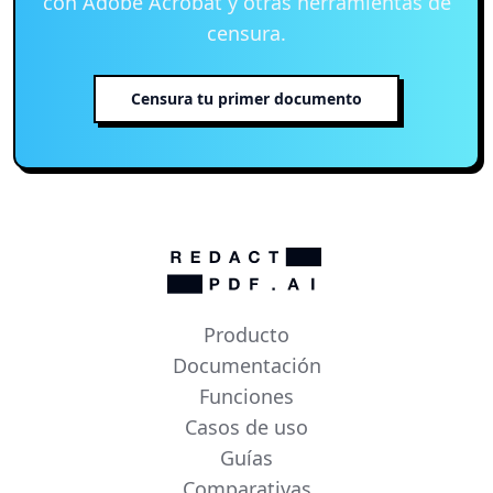
con Adobe Acrobat y otras herramientas de
censura.
Censura tu primer documento
Producto
Documentación
Funciones
Casos de uso
Guías
Comparativas