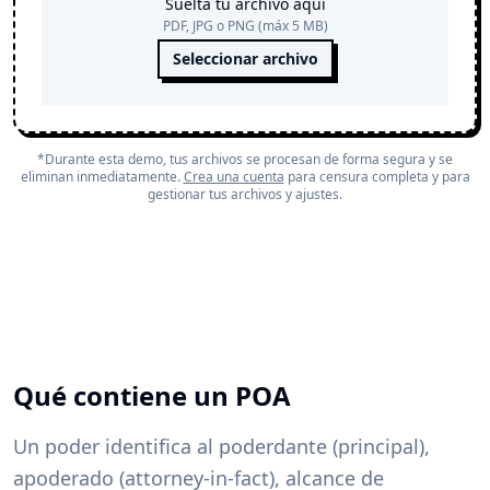
Suelta tu archivo aquí
PDF, JPG o PNG (máx 5 MB)
Seleccionar archivo
*Durante esta demo, tus archivos se procesan de forma segura y se
eliminan inmediatamente.
Crea una cuenta
para censura completa y para
gestionar tus archivos y ajustes.
Qué contiene un POA
Un poder identifica al poderdante (principal),
apoderado (attorney-in-fact), alcance de