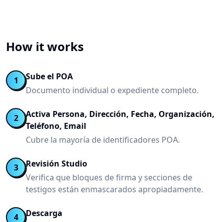
How it works
Sube el POA
1
Documento individual o expediente completo.
Activa Persona, Dirección, Fecha, Organización,
2
Teléfono, Email
Cubre la mayoría de identificadores POA.
Revisión Studio
3
Verifica que bloques de firma y secciones de
testigos están enmascarados apropiadamente.
Descarga
4