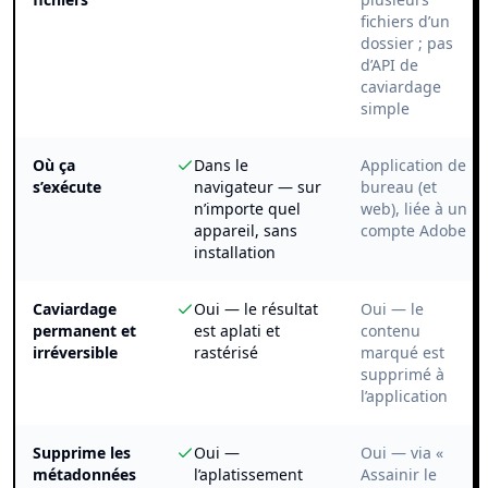
fichiers d’un
dossier ; pas
d’API de
caviardage
simple
Où ça
Dans le
Application de
s’exécute
navigateur — sur
bureau (et
n’importe quel
web), liée à un
appareil, sans
compte Adobe
installation
Caviardage
Oui — le résultat
Oui — le
permanent et
est aplati et
contenu
irréversible
rastérisé
marqué est
supprimé à
l’application
Supprime les
Oui —
Oui — via «
métadonnées
l’aplatissement
Assainir le