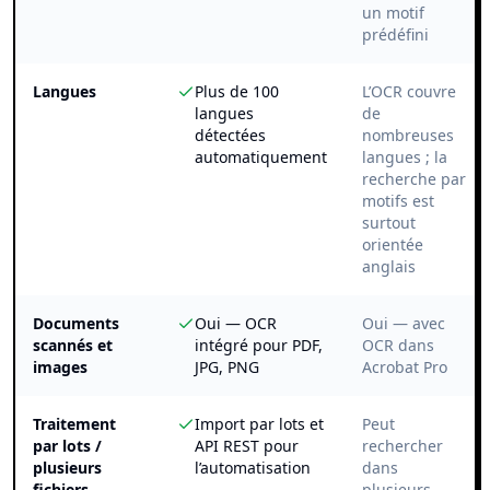
un motif
prédéfini
Langues
Plus de 100
L’OCR couvre
langues
de
détectées
nombreuses
automatiquement
langues ; la
recherche par
motifs est
surtout
orientée
anglais
Documents
Oui — OCR
Oui — avec
scannés et
intégré pour PDF,
OCR dans
images
JPG, PNG
Acrobat Pro
Traitement
Import par lots et
Peut
par lots /
API REST pour
rechercher
plusieurs
l’automatisation
dans
fichiers
plusieurs