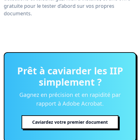
gratuite pour le tester d’abord sur vos propres
documents.
Prêt à caviarder les IIP
simplement ?
Gagnez en précision et en rapidité par
rapport à Adobe Acrobat.
Caviardez votre premier document