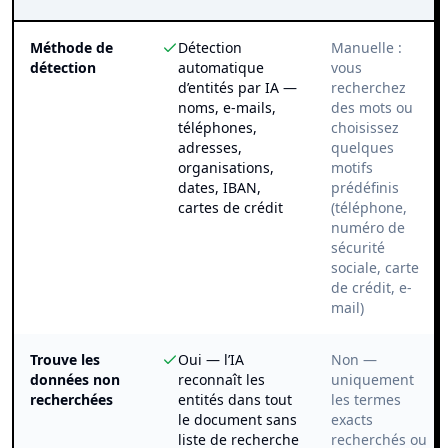
Méthode de
Détection
Manuelle :
détection
automatique
vous
d’entités par IA —
recherchez
noms, e-mails,
des mots ou
téléphones,
choisissez
adresses,
quelques
organisations,
motifs
dates, IBAN,
prédéfinis
cartes de crédit
(téléphone,
numéro de
sécurité
sociale, carte
de crédit, e-
mail)
Trouve les
Oui — l’IA
Non —
données non
reconnaît les
uniquement
recherchées
entités dans tout
les termes
le document sans
exacts
liste de recherche
recherchés ou