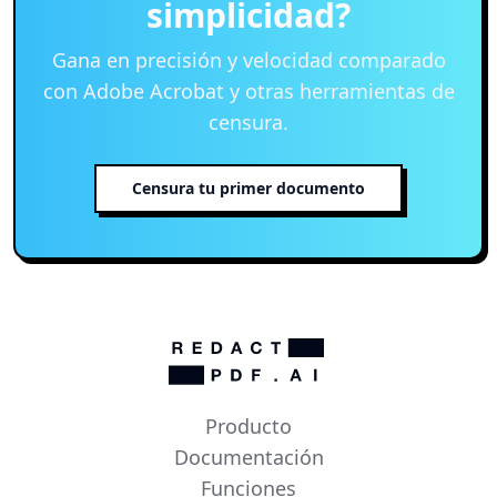
simplicidad?
Gana en precisión y velocidad comparado
con Adobe Acrobat y otras herramientas de
censura.
Censura tu primer documento
Producto
Documentación
Funciones