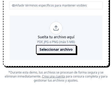
Suelta tu archivo aquí
PDF, JPG o PNG (máx 5 MB)
Seleccionar archivo
*Durante esta demo, tus archivos se procesan de forma segura y se
eliminan inmediatamente.
Crea una cuenta
para censura completa y para
gestionar tus archivos y ajustes.