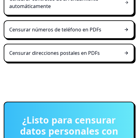
automáticamente
Censurar números de teléfono en PDFs
Censurar direcciones postales en PDFs
¿Listo para censurar
datos personales con