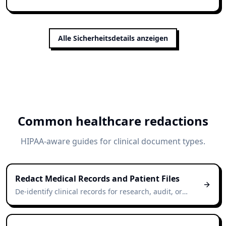
Alle Sicherheitsdetails anzeigen
Common healthcare redactions
HIPAA-aware guides for clinical document types.
Redact Medical Records and Patient Files
De-identify clinical records for research, audit, or
external sharing — with detection patterns aligned to
HIPAA Safe Harbor identifiers.