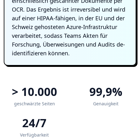
einschließlich gescannter Dokumente per
OCR. Das Ergebnis ist irreversibel und wird
auf einer HIPAA-fähigen, in der EU und der
Schweiz gehosteten Azure-Infrastruktur
verarbeitet, sodass Teams Akten für
Forschung, Überweisungen und Audits de-
identifizieren können.
> 10.000
99,9%
geschwärzte Seiten
Genauigkeit
24/7
Verfügbarkeit