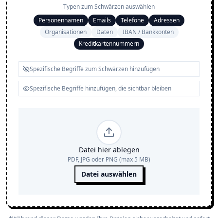
Typen zum Schwärzen auswählen
Personennamen
Emails
Telefone
Adressen
Organisationen
Daten
IBAN / Bankkonten
Kreditkartennummern
Datei hier ablegen
PDF, JPG oder PNG (max 5 MB)
Datei auswählen