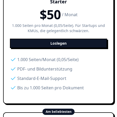
Starter
$
50
/ Monat
1.000 Seiten pro Monat (0,05/Seite). Für Startups und
KMUs, die gelegentlich schwärzen.
Loslegen
1.000 Seiten/Monat (0,05/Seite)
PDF- und Bildunterstützung
Standard-E-Mail-Support
Bis zu 1.000 Seiten pro Dokument
Am beliebtesten