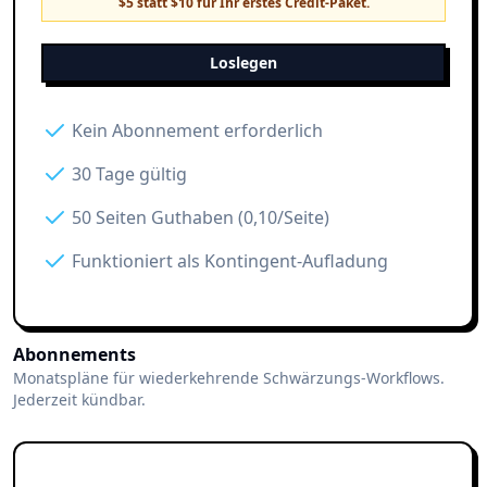
$5 statt $10 für Ihr erstes Credit-Paket.
Loslegen
Kein Abonnement erforderlich
30 Tage gültig
50 Seiten Guthaben (0,10/Seite)
Funktioniert als Kontingent-Aufladung
Abonnements
Monatspläne für wiederkehrende Schwärzungs-Workflows.
Jederzeit kündbar.