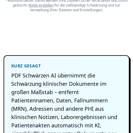
*Während dieser Demo werden Ihre Dateien sicher verarbeitet und sofort
gelöscht.
Konto erstellen
für die vollständige Schwärzung und zur
Verwaltung Ihrer Dateien und Einstellungen.
KURZ GESAGT
PDF Schwärzen AI übernimmt die
Schwärzung klinischer Dokumente im
großen Maßstab – entfernt
Patientennamen, Daten, Fallnummern
(MRN), Adressen und andere PHI aus
klinischen Notizen, Laborergebnissen und
Patientenakten automatisch mit KI,