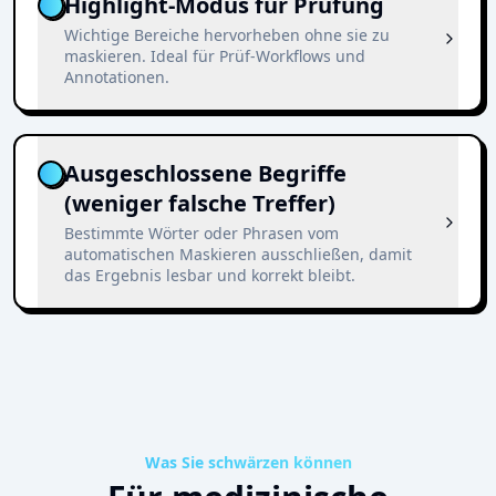
Highlight-Modus für Prüfung
Wichtige Bereiche hervorheben ohne sie zu
maskieren. Ideal für Prüf-Workflows und
Annotationen.
Ausgeschlossene Begriffe
(weniger falsche Treffer)
Bestimmte Wörter oder Phrasen vom
automatischen Maskieren ausschließen, damit
das Ergebnis lesbar und korrekt bleibt.
Was Sie schwärzen können