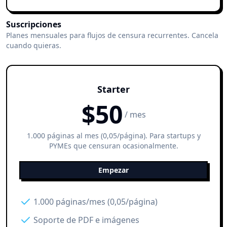
Suscripciones
Planes mensuales para flujos de censura recurrentes. Cancela
cuando quieras.
Starter
$
50
/ mes
1.000 páginas al mes (0,05/página). Para startups y
PYMEs que censuran ocasionalmente.
Empezar
1.000 páginas/mes (0,05/página)
Soporte de PDF e imágenes