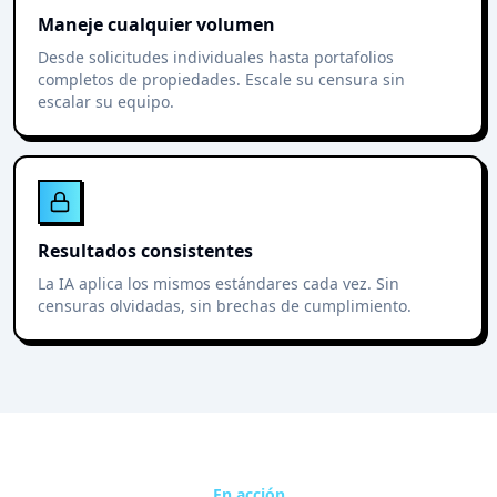
Maneje cualquier volumen
Desde solicitudes individuales hasta portafolios
completos de propiedades. Escale su censura sin
escalar su equipo.
Resultados consistentes
La IA aplica los mismos estándares cada vez. Sin
censuras olvidadas, sin brechas de cumplimiento.
En acción