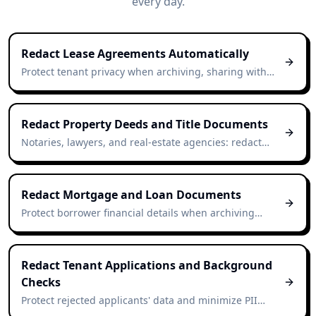
every day.
Redact Lease Agreements Automatically
Protect tenant privacy when archiving, sharing with
property managers, or responding to legal requests.
Redact Property Deeds and Title Documents
Notaries, lawyers, and real-estate agencies: redact
deeds in seconds while preserving the document's
legal layout.
Redact Mortgage and Loan Documents
Protect borrower financial details when archiving
applications or sharing files with intermediaries.
Redact Tenant Applications and Background
Checks
Protect rejected applicants' data and minimize PII
retention by redacting tenant packets before