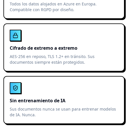
Todos los datos alojados en Azure en Europa.
Compatible con RGPD por diseño.
Cifrado de extremo a extremo
AES-256 en reposo, TLS 1.2+ en tránsito. Sus
documentos siempre están protegidos.
Sin entrenamiento de IA
Sus documentos nunca se usan para entrenar modelos
de IA. Nunca.