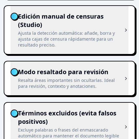
Edición manual de censuras
(Studio)
Ajusta la detección automática: añade, borra y
ajusta cajas de censura rápidamente para un
resultado preciso.
Modo resaltado para revisión
Resalta áreas importantes sin ocultarlas. Ideal
para revisión, contexto y anotaciones.
Términos excluidos (evita falsos
positivos)
Excluye palabras o frases del enmascarado
automático para mantener el documento legible