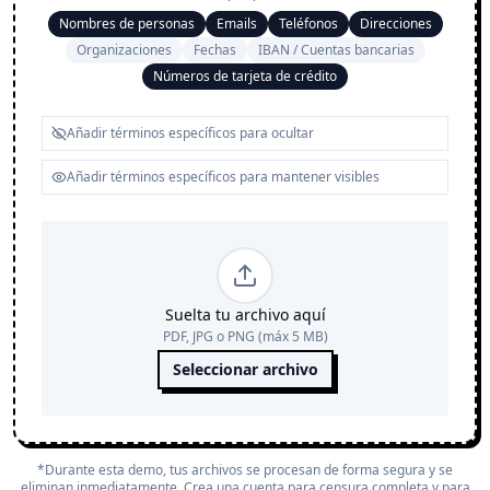
Nombres de personas
Emails
Teléfonos
Direcciones
Organizaciones
Fechas
IBAN / Cuentas bancarias
Números de tarjeta de crédito
Suelta tu archivo aquí
PDF, JPG o PNG (máx 5 MB)
Seleccionar archivo
*Durante esta demo, tus archivos se procesan de forma segura y se
eliminan inmediatamente.
Crea una cuenta
para censura completa y para