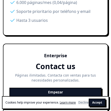
6.000 páginas/mes (0,04/página)
Soporte prioritario por teléfono y email
Hasta 3 usuarios
Enterprise
Contact us
Páginas ilimitadas. Contacta con ventas para tus
necesidades personalizadas.
Empezar
Cookies help improve your experience.
Learn more
Decline
Accept
Soporte de formatos personalizados