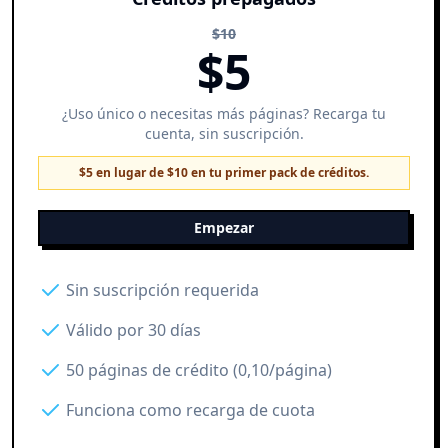
$
10
$
5
¿Uso único o necesitas más páginas? Recarga tu
cuenta, sin suscripción.
$5 en lugar de $10 en tu primer pack de créditos.
Empezar
Sin suscripción requerida
Válido por 30 días
50 páginas de crédito (0,10/página)
Funciona como recarga de cuota